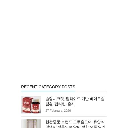
RECENT CATEGORY POSTS
슬림시크릿, 펩타이드 기반 바이오슬
림환 ‘펩타린’ 출시
27 February, 2026
현관중문 브랜드 모두홈도어, 유압식
양댐퍼 적용으로 앞뒤 방향 모두 열리